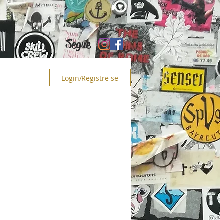
Segue
PS
Login/Registre-se