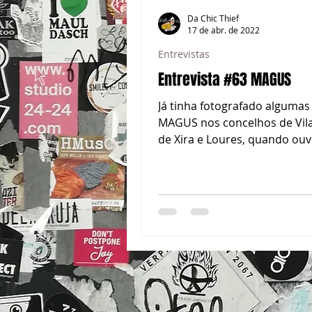
Da Chic Thief
17 de abr. de 2022
Entrevistas
Entrevista #63 MAGUS
Já tinha fotografado algumas
MAGUS nos concelhos de Vil
de Xira e Loures, quando ouvi
que ia organizar uma jam na