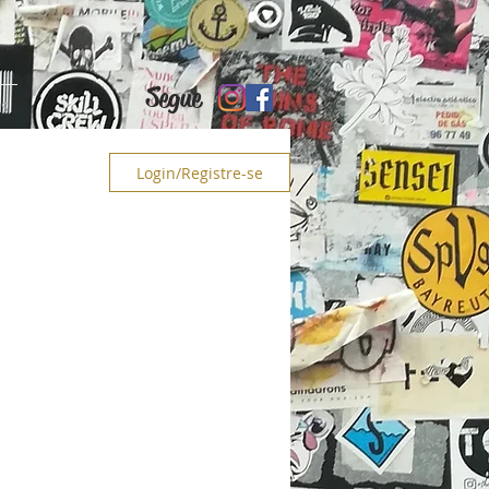
Segue
PS
Login/Registre-se