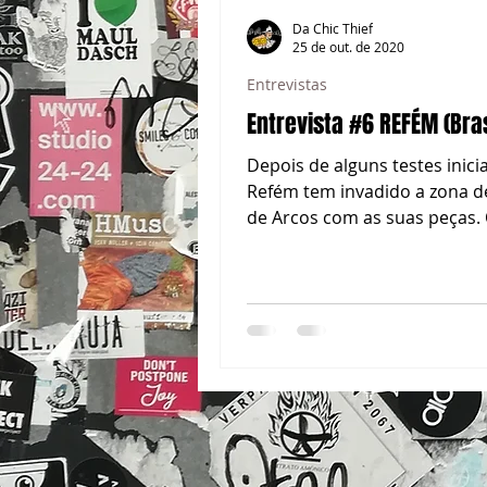
Da Chic Thief
25 de out. de 2020
Entrevistas
Entrevista #6 REFÉM (Bras
Depois de alguns testes inicia
Refém tem invadido a zona d
de Arcos com as suas peças.
brasileiro, arquiteto de profis