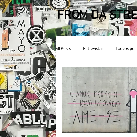
FROM DA STR
INÍCIO
BLOG
ENTREVISTA
FLASH
All Posts
Entrevistas
Loucos por 