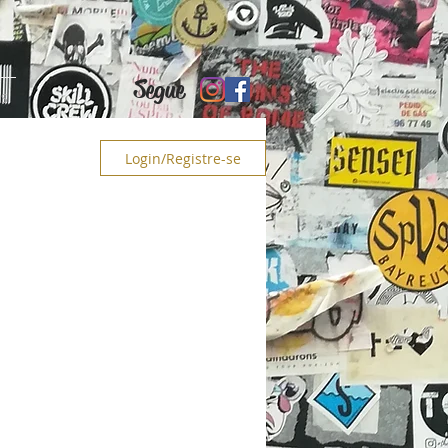
Segue
PS
Login/Registre-se