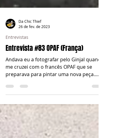
Da Chic Thief
26 de fev. de 2023
Entrevistas
Entrevista #83 OPAF (França)
Andava eu a fotografar pelo Ginjal quando
me cruzei com o francês OPAF que se
preparava para pintar uma nova peça.
Feitas as apresentações,