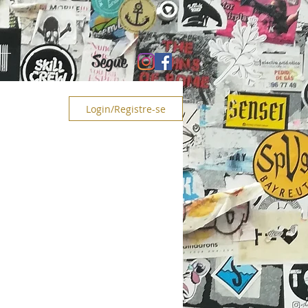
Segue
PS
Login/Registre-se