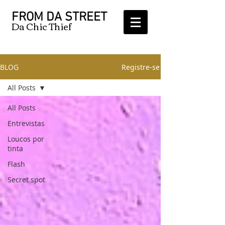
FROM DA STREET
Da Chic Thief
BLOG
Registre-se
All Posts
All Posts
Entrevistas
Loucos por
tinta
Flash
Secret spot