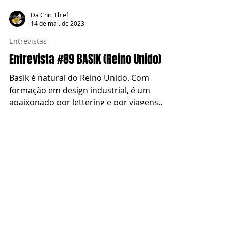
Da Chic Thief
14 de mai. de 2023
Entrevistas
Entrevista #89 BASIK (Reino Unido)
Basik é natural do Reino Unido. Com
formação em design industrial, é um
apaixonado por lettering e por viagens
(tendo já pintado em mais de