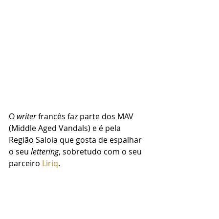
O
 writer
 francês faz parte dos MAV 
(Middle Aged Vandals) e é pela 
Região Saloia que gosta de espalhar 
o seu 
lettering
, sobretudo com o seu 
parceiro 
Liriq
.