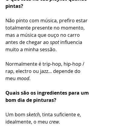
pintas? 
Não pinto com música, prefiro estar 
totalmente presente no momento, 
mas a música que ouço no carro 
antes de chegar ao 
spot
 influencia 
muito a minha sessão.
Normalmente é trip-hop, hip-hop / 
rap, electro ou jazz... depende do 
meu 
mood
.
Quais são os ingredientes para um 
bom dia de pinturas? 
Um bom 
sketch
, tinta suficiente e, 
idealmente, o meu 
crew
.