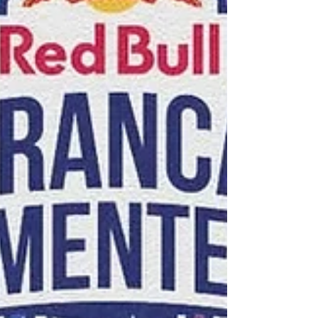
entrevistei, num ápice, o FLAYS e o TY