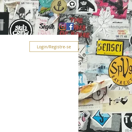
Segue
PS
Login/Registre-se