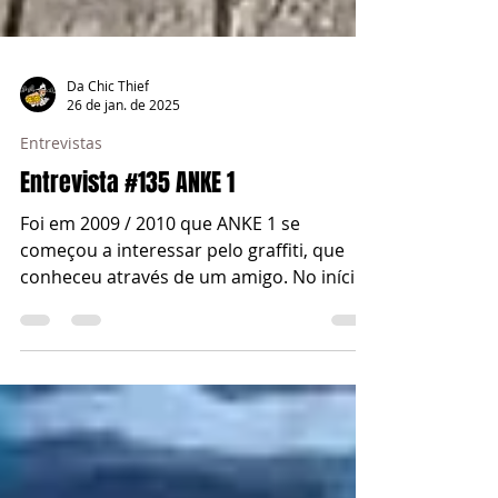
Da Chic Thief
26 de jan. de 2025
Entrevistas
Entrevista #135 ANKE 1
Foi em 2009 / 2010 que ANKE 1 se
começou a interessar pelo graffiti, que
conheceu através de um amigo. No início
a vontade era espalhar o